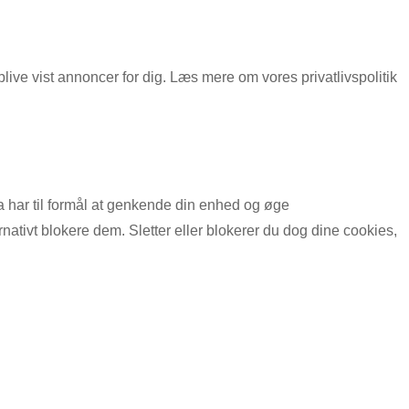
 blive vist annoncer for dig. Læs mere om vores privatlivspolitik
a har til formål at genkende din enhed og øge
nativt blokere dem. Sletter eller blokerer du dog dine cookies,