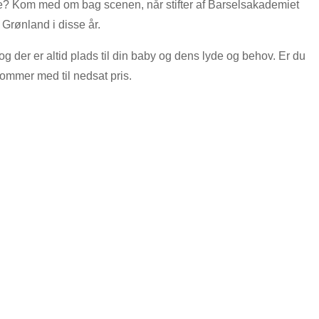
orde? Kom med om bag scenen, når stifter af Barselsakademiet
Grønland i disse år.
 der er altid plads til din baby og dens lyde og behov. Er du
mmer med til nedsat pris.