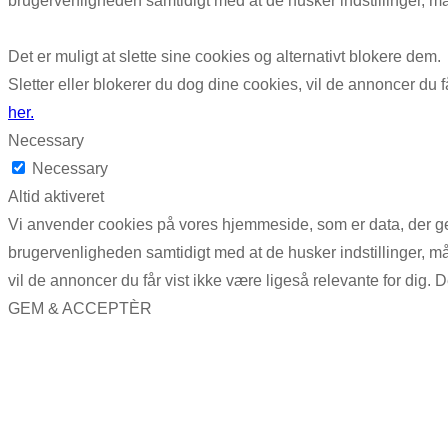
brugervenligheden samtidigt med at de husker indstillinger, m
Det er muligt at slette sine cookies og alternativt blokere dem.
Sletter eller blokerer du dog dine cookies, vil de annoncer du f
her.
Necessary
Necessary
Altid aktiveret
Vi anvender cookies på vores hjemmeside, som er data, der gem
brugervenligheden samtidigt med at de husker indstillinger, mål
vil de annoncer du får vist ikke være ligeså relevante for dig. D
GEM & ACCEPTÈR