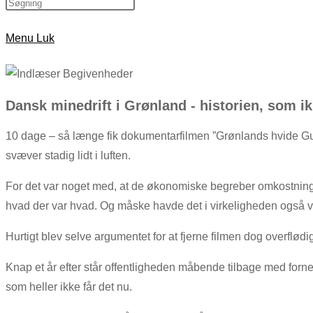
Menu
Luk
Dansk minedrift i Grønland - historien, som 
10 dage – så længe fik dokumentarfilmen ”Grønlands hvide Gul
svæver stadig lidt i luften.
For det var noget med, at de økonomiske begreber omkostning og
hvad der var hvad. Og måske havde det i virkeligheden også være
Hurtigt blev selve argumentet for at fjerne filmen dog overflødi
Knap et år efter står offentligheden måbende tilbage med for
som heller ikke får det nu.