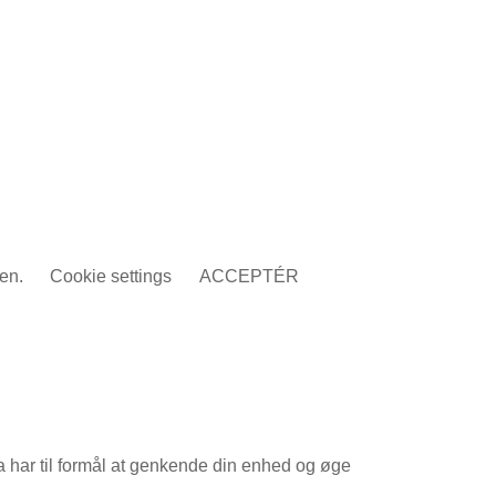
den.
Cookie settings
ACCEPTÉR
a har til formål at genkende din enhed og øge