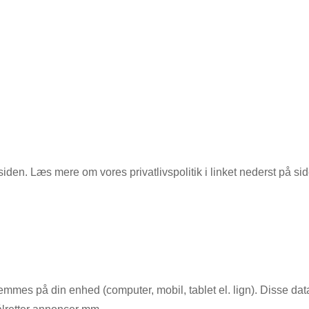
den. Læs mere om vores privatlivspolitik i linket nederst på si
mes på din enhed (computer, mobil, tablet el. lign). Disse dat