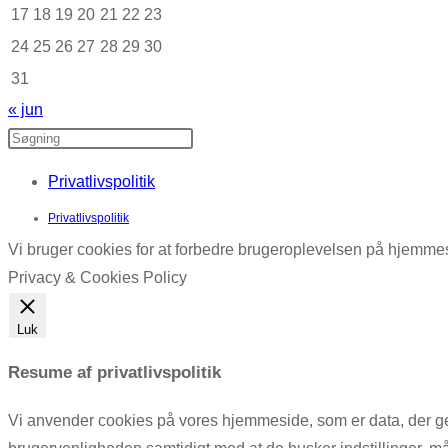
17
18
19
20
21
22
23
24
25
26
27
28
29
30
31
« jun
Privatlivspolitik
Privatlivspolitik
Vi bruger cookies for at forbedre brugeroplevelsen på hjemmesi
Privacy & Cookies Policy
Luk
Resume af privatlivspolitik
Vi anvender cookies på vores hjemmeside, som er data, der gem