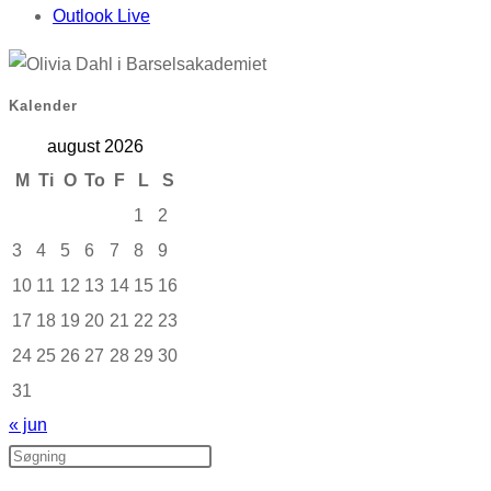
Outlook Live
Kalender
august 2026
M
Ti
O
To
F
L
S
1
2
3
4
5
6
7
8
9
10
11
12
13
14
15
16
17
18
19
20
21
22
23
24
25
26
27
28
29
30
31
« jun