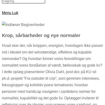
Menu
Luk
Krop, sårbarheder og nye normaler
Hvad sker der, når kroppen, energien, hverdagen ikke passer
ind i idealet om det selvstændige, effektive og kapable
menneske? Og hvordan former vores forestillinger om
normalitet vores forståelser af værdi, fællesskab og gode liv?
I dette oplæg præsenterer Olivia Dahl, post doc på KU sit
ph.d.-projekt ”Fra outsider til crip”, som gemmen interviews,
fokusgrupper og kollektiv poesi tematiserer, hvordan
personer med handicap navigerer i samtidens normer for
normalitet, kapabilitet og det gode liv. Oplægget inviterer til
refleksion over de idealer, som præger vores samfund, og