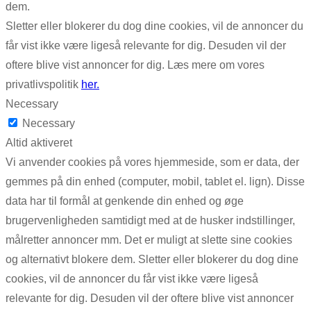
dem.
Sletter eller blokerer du dog dine cookies, vil de annoncer du
får vist ikke være ligeså relevante for dig. Desuden vil der
oftere blive vist annoncer for dig. Læs mere om vores
privatlivspolitik
her.
Necessary
Necessary
Altid aktiveret
Vi anvender cookies på vores hjemmeside, som er data, der
gemmes på din enhed (computer, mobil, tablet el. lign). Disse
data har til formål at genkende din enhed og øge
brugervenligheden samtidigt med at de husker indstillinger,
målretter annoncer mm. Det er muligt at slette sine cookies
og alternativt blokere dem. Sletter eller blokerer du dog dine
cookies, vil de annoncer du får vist ikke være ligeså
relevante for dig. Desuden vil der oftere blive vist annoncer