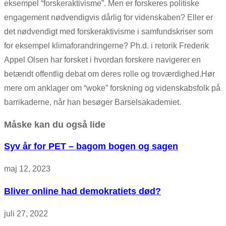
eksempel “forskeraktivisme”. Men er forskeres politiske
engagement nødvendigvis dårlig for videnskaben? Eller er
det nødvendigt med forskeraktivisme i samfundskriser som
for eksempel klimaforandringerne? Ph.d. i retorik Frederik
Appel Olsen har forsket i hvordan forskere navigerer en
betændt offentlig debat om deres rolle og troværdighed.Hør
mere om anklager om “woke” forskning og videnskabsfolk på
barrikaderne, når han besøger Barselsakademiet.
Måske kan du også lide
Syv år for PET – bagom bogen og sagen
maj 12, 2023
Bliver online had demokratiets død?
juli 27, 2022