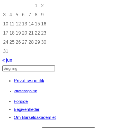
1
2
3
4
5
6
7
8
9
10
11
12
13
14
15
16
17
18
19
20
21
22
23
24
25
26
27
28
29
30
31
« jun
Privatlivspolitik
Privatlivspolitik
Forside
Begivenheder
Om Barselsakademiet